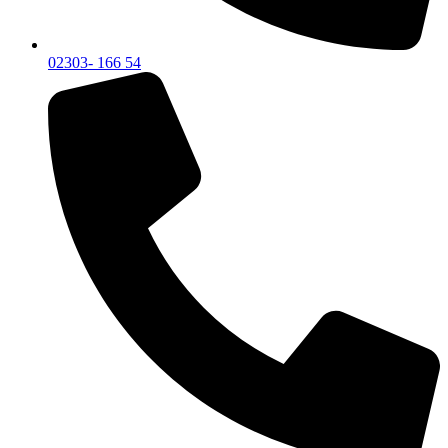
02303- 166 54