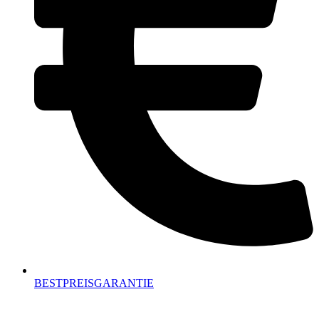
BESTPREISGARANTIE