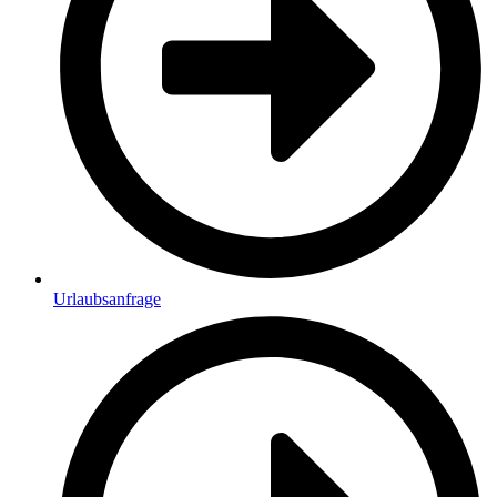
Urlaubsanfrage