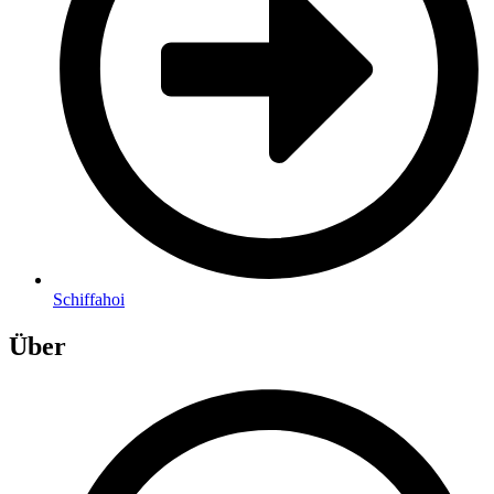
Schiffahoi
Über