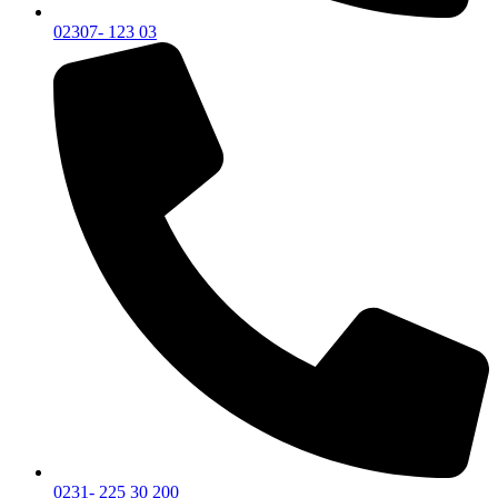
02307- 123 03
0231- 225 30 200