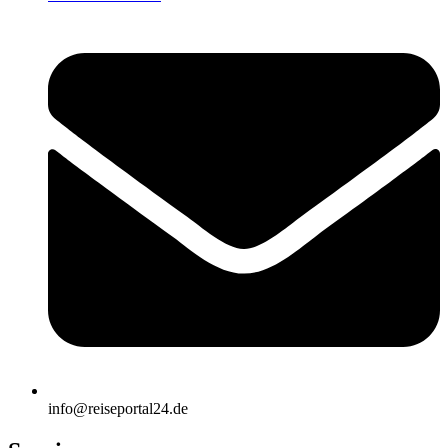
info@reiseportal24.de