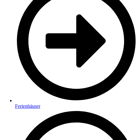
Ferienhäuser