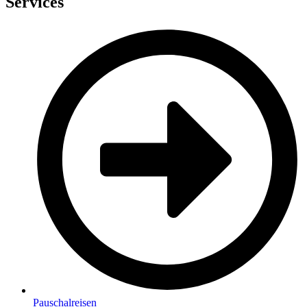
Services
Pauschalreisen