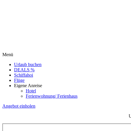
Menü
Urlaub buchen
DEALS %
Schiffahoi
Flüge
Eigene Anreise
Hotel
Ferienwohnung/ Ferienhaus
Angebot einholen
U