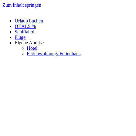
Zum Inhalt springen
Urlaub buchen
DEALS %
Schiffahoi
Flüge
Eigene Anreise
Hotel
Ferienwohnung/ Ferienhaus