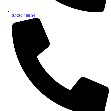
02303- 166 54