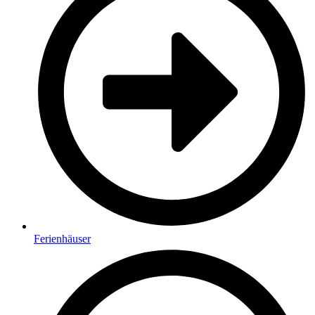
Ferienhäuser