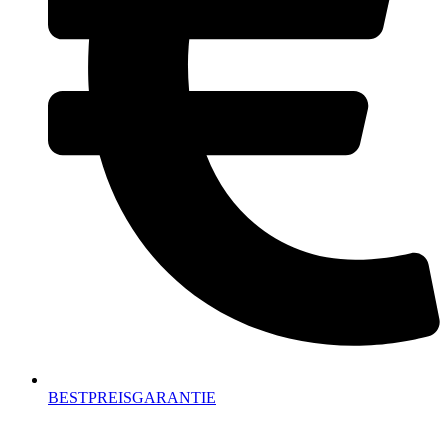
BESTPREISGARANTIE