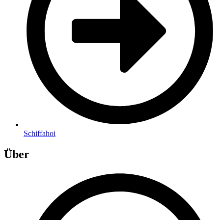
Schiffahoi
Über