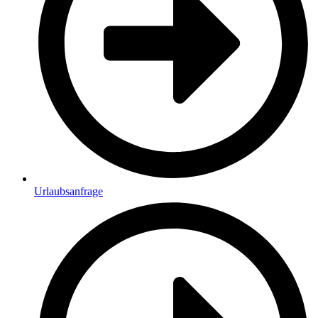
Urlaubsanfrage