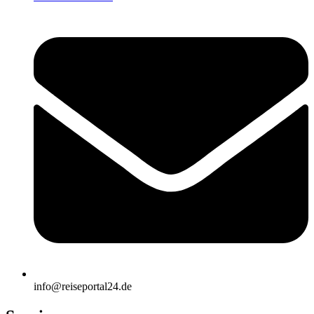
info@reiseportal24.de