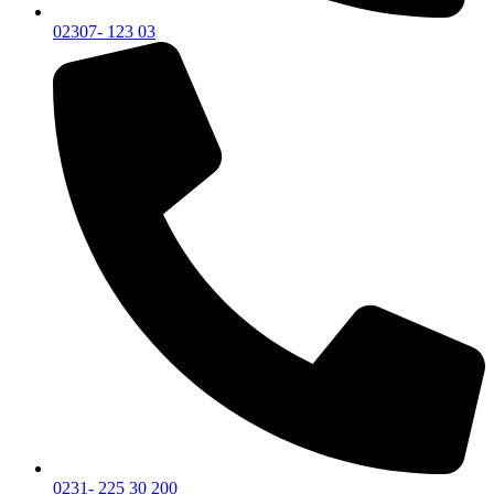
02307- 123 03
0231- 225 30 200