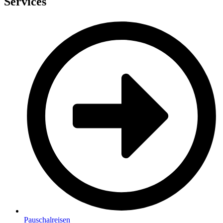
Services
Pauschalreisen